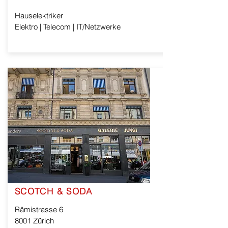
Hauselektriker
Elektro | Telecom | IT/Netzwerke
SCOTCH & SODA
Rämistrasse 6
8001 Zürich