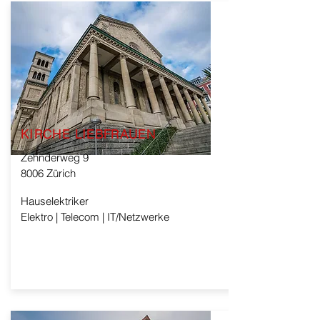
KIRCHE LIEBFRAUEN
Zehnderweg 9
8006 Zürich
Hauselektriker
Elektro | Telecom | IT/Netzwerke