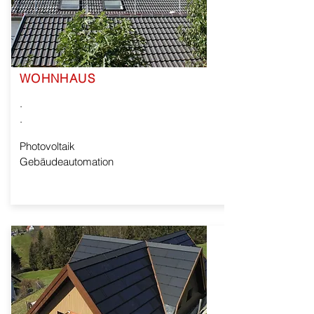
WOHNHAUS
.
.
Photovoltaik
Gebäudeautomation