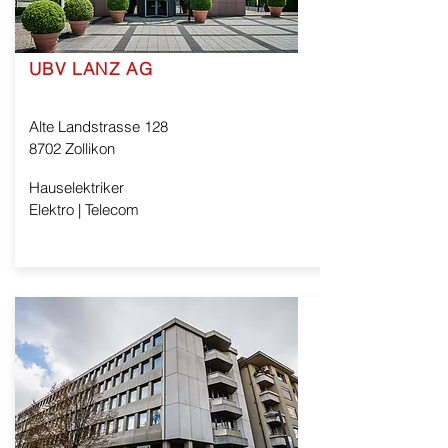
UBV LANZ AG
Alte Landstrasse 128
8702 Zollikon
Hauselektriker
Elektro | Telecom