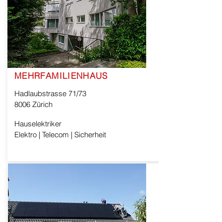
MEHRFAMILIENHAUS
Hadlaubstrasse 71/73
8006 Zürich
Hauselektriker
Elektro | Telecom | Sicherheit