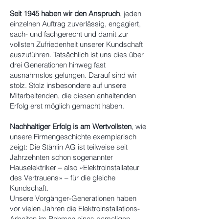
Seit 1945 haben wir den Anspruch
, jeden
einzelnen Auftrag zuverlässig, engagiert,
sach- und fachgerecht und damit zur
vollsten Zufriedenheit unserer Kundschaft
auszuführen. Tatsächlich ist uns dies über
drei Generationen hinweg fast
ausnahmslos gelungen. Darauf sind wir
stolz. Stolz insbesondere auf unsere
Mitarbeitenden, die diesen anhaltenden
Erfolg erst möglich gemacht haben.
Nachhaltiger Erfolg is am Wertvollsten
, wie
unsere Firmengeschichte exemplarisch
zeigt: Die Stählin AG ist teilweise seit
Jahrzehnten schon sogenannter
Hauselektriker – also «Elektroinstallateur
des Vertrauens» – für die gleiche
Kundschaft.
Unsere Vorgänger-Generationen haben
vor vielen Jahren die Elektroinstallations-
Arbeiten im Rahmen eines damaligen