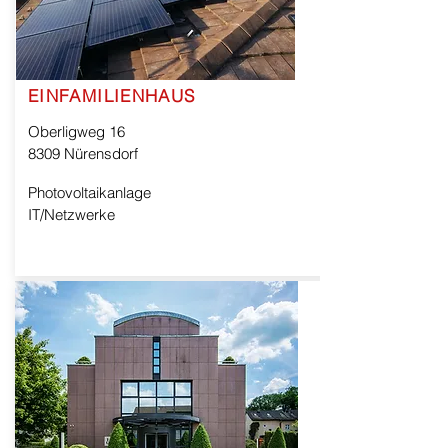
EINFAMILIENHAUS
Oberligweg 16
8309 Nürensdorf
Photovoltaikanlage
IT/Netzwerke