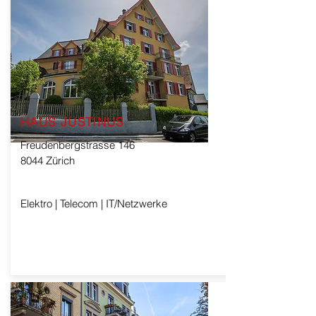
HAUS JUSTINUS
Freudenbergstrasse 146
8044 Zürich
Elektro | Telecom | IT/Netzwerke