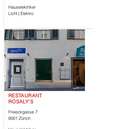
Hauselektriker
Licht | Elektro
RESTAURANT
ROSALY'S
Freieckgasse 7
8001 Zürich