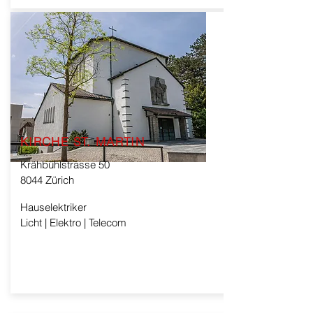
KIRCHE ST. MARTIN
Krähbühlstrasse 50
8044 Zürich
Hauselektriker
Licht | Elektro | Telecom