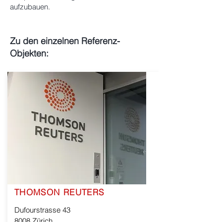
aufzubauen.
Zu den einzelnen Referenz-
Objekten:
THOMSON REUTERS
Dufourstrasse 43
8008 Zürich